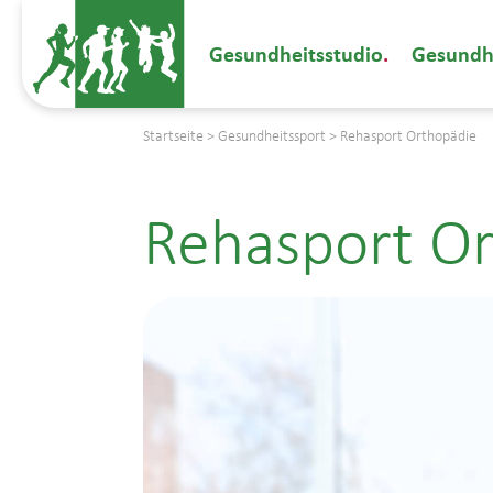
Gesundheitsstudio
Gesundh
Startseite
>
Gesundheitssport
>
Rehasport Orthopädie
Rehasport O