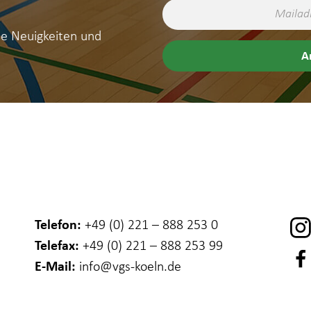
ne Neuigkeiten und
Telefon:
+49 (0) 221 – 888 253 0
Telefax:
+49 (0) 221 – 888 253 99
E-Mail:
info
@vgs-koeln.de