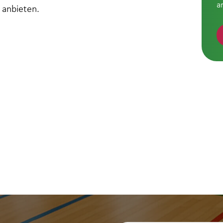
a
 anbieten.