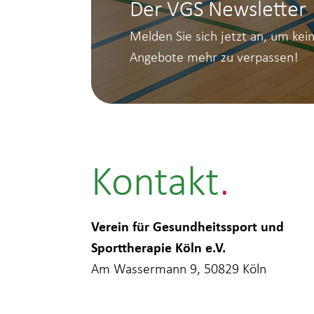
Der VGS Newsletter
Melden Sie sich jetzt an, um kei
Angebote mehr zu verpassen!
Kontakt
Verein für Gesundheitssport und
Sporttherapie Köln e.V.
Am Wassermann 9, 50829 Köln