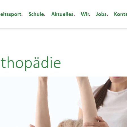
eitssport
Schule
Aktuelles
Wir
Jobs
Kont
rthopädie