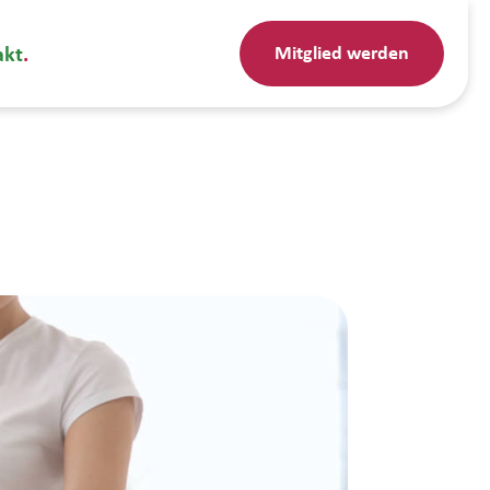
Mitglied werden
akt