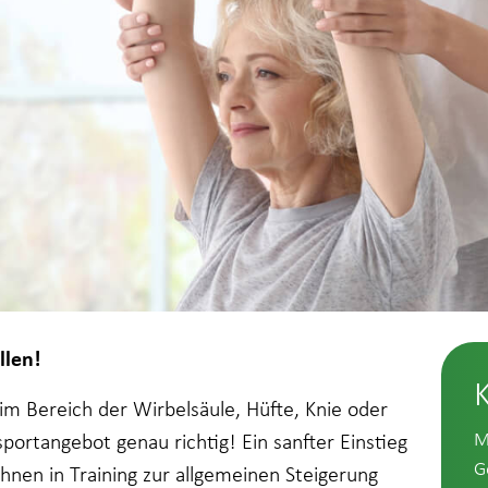
llen!
m Bereich der Wirbelsäule, Hüfte, Knie oder
M
portangebot genau richtig! Ein sanfter Einstieg
G
Ihnen in Training zur allgemeinen Steigerung