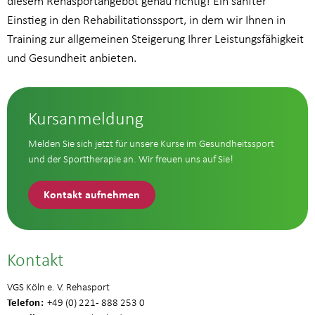
diesem Rehasportangebot genau richtig! Ein sanfter
Einstieg in den Rehabilitationssport, in dem wir Ihnen in
Training zur allgemeinen Steigerung Ihrer Leistungsfähigkeit
und Gesundheit anbieten.
Kursanmeldung
Melden Sie sich jetzt für unsere Kurse im Gesundheitssport
und der Sporttherapie an. Wir freuen uns auf Sie!
Kontakt aufnehmen
Kontakt
VGS Köln e. V. Rehasport
Telefon
+49 (0) 221 - 888 253 0