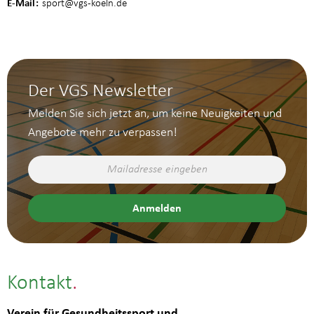
E-Mail
sport
@vgs-koeln.de
Der VGS Newsletter
Melden Sie sich jetzt an, um keine Neuigkeiten und
Angebote mehr zu verpassen!
Kontakt
Verein für Gesundheitssport und