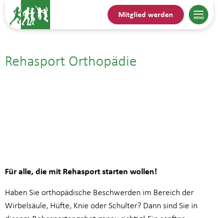
Mitglied werden
Rehasport Orthopädie
15.09.| 19:00
bis
19:45
Für alle, die mit Rehasport starten wollen!
Haben Sie orthopädische Beschwerden im Bereich der
Wirbelsäule, Hüfte, Knie oder Schulter? Dann sind Sie in