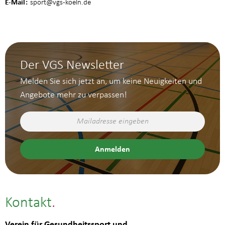
E-Mail
sport
@vgs-koeln.de
Der VGS Newsletter
Melden Sie sich jetzt an, um keine Neuigkeiten und
Angebote mehr zu verpassen!
Kontakt
Verein für Gesundheitssport und