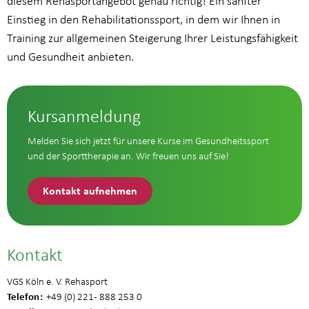
diesem Rehasportangebot genau richtig! Ein sanfter
Einstieg in den Rehabilitationssport, in dem wir Ihnen in
Training zur allgemeinen Steigerung Ihrer Leistungsfähigkeit
und Gesundheit anbieten.
Kursanmeldung
Melden Sie sich jetzt für unsere Kurse im Gesundheitssport
und der Sporttherapie an. Wir freuen uns auf Sie!
Kontakt aufnehmen
Kontakt
VGS Köln e. V. Rehasport
Telefon
+49 (0) 221 - 888 253 0