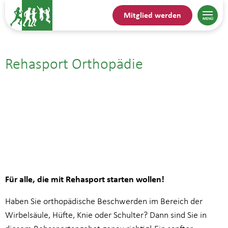
Mitglied werden
Rehasport Orthopädie
19.05.| 19:00
bis
19:45
Für alle, die mit Rehasport starten wollen!
Haben Sie orthopädische Beschwerden im Bereich der
Wirbelsäule, Hüfte, Knie oder Schulter? Dann sind Sie in