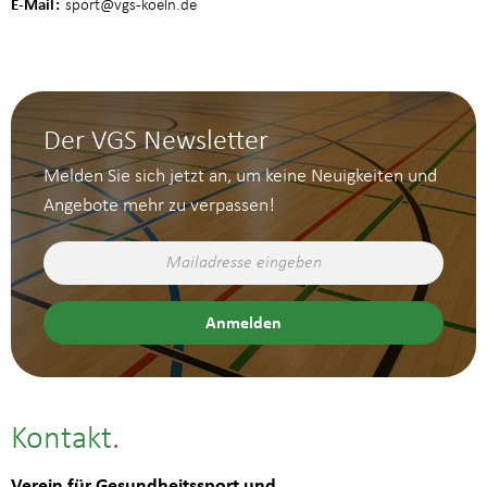
E-Mail
sport
@vgs-koeln.de
Der VGS Newsletter
Melden Sie sich jetzt an, um keine Neuigkeiten und
Angebote mehr zu verpassen!
Kontakt
Verein für Gesundheitssport und