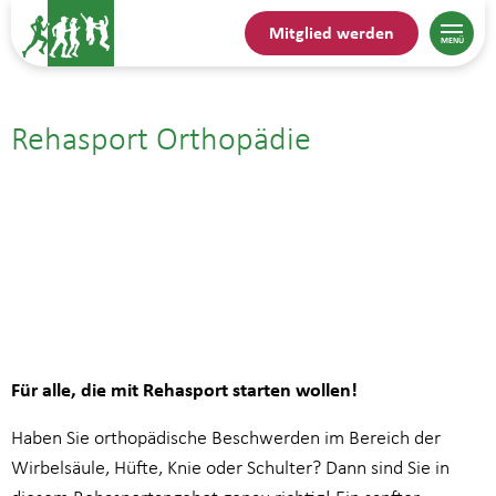
Mitglied werden
Rehasport Orthopädie
22.07.25| 19:00
bis
19:45
Für alle, die mit Rehasport starten wollen!
Haben Sie orthopädische Beschwerden im Bereich der
Wirbelsäule, Hüfte, Knie oder Schulter? Dann sind Sie in