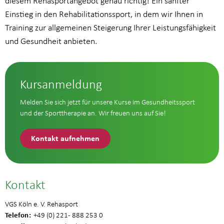
diesem Rehasportangebot genau richtig! Ein sanfter
Einstieg in den Rehabilitationssport, in dem wir Ihnen in
Training zur allgemeinen Steigerung Ihrer Leistungsfähigkeit
und Gesundheit anbieten.
Kursanmeldung
Melden Sie sich jetzt für unsere Kurse im Gesundheitssport
und der Sporttherapie an. Wir freuen uns auf Sie!
Kontakt aufnehmen
Kontakt
VGS Köln e. V. Rehasport
Telefon
+49 (0) 221 - 888 253 0