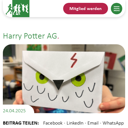
Mitglied werden
Harry Potter AG
24.04.2025
BEITRAG TEILEN: